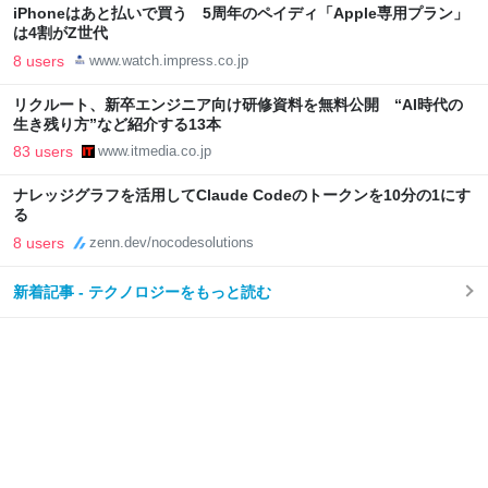
iPhoneはあと払いで買う 5周年のペイディ「Apple専用プラン」
は4割がZ世代
8 users
www.watch.impress.co.jp
リクルート、新卒エンジニア向け研修資料を無料公開 “AI時代の
生き残り方”など紹介する13本
83 users
www.itmedia.co.jp
ナレッジグラフを活用してClaude Codeのトークンを10分の1にす
る
8 users
zenn.dev/nocodesolutions
新着記事 - テクノロジーをもっと読む