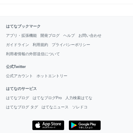
はてなブックマーク
アプリ・拡張機能
開発ブログ
ヘルプ
お問い合わせ
ガイドライン
利用規約
プライバシーポリシー
利用者情報の外部送信について
公式Twitter
公式アカウント
ホットエントリー
はてなのサービス
はてなブログ
はてなブログPro
人力検索はてな
はてなブログ タグ
はてなニュース
ソレドコ