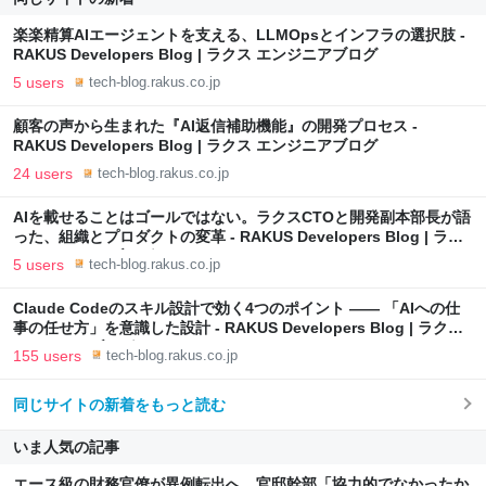
楽楽精算AIエージェントを支える、LLMOpsとインフラの選択肢 -
RAKUS Developers Blog | ラクス エンジニアブログ
5 users
tech-blog.rakus.co.jp
顧客の声から生まれた『AI返信補助機能』の開発プロセス -
RAKUS Developers Blog | ラクス エンジニアブログ
24 users
tech-blog.rakus.co.jp
AIを載せることはゴールではない。ラクスCTOと開発副本部長が語
った、組織とプロダクトの変革 - RAKUS Developers Blog | ラク
ス エンジニアブログ
5 users
tech-blog.rakus.co.jp
Claude Codeのスキル設計で効く4つのポイント —— 「AIへの仕
事の任せ方」を意識した設計 - RAKUS Developers Blog | ラクス
エンジニアブログ
155 users
tech-blog.rakus.co.jp
同じサイトの新着をもっと読む
いま人気の記事
エース級の財務官僚が異例転出へ 官邸幹部「協力的でなかったか