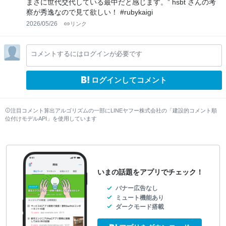
まさに世代交代している最中だと感じます。” hsbt さんの考
察が秀逸なので見て欲しい！ #rubykaigi
2026/05/26
リンク
コメントするにはログインが必要です
ログインしてコメント
注目コメント算出アルゴリズムの一部にLINEヤフー株式会社の「建設的コメント順
位付けモデルAPI」を使用しています
いまの話題をアプリでチェック！
バナー広告なし
ミュート機能あり
ダークモード搭載