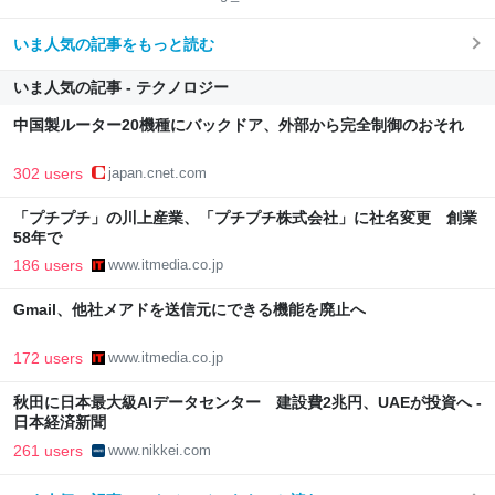
いま人気の記事をもっと読む
いま人気の記事 - テクノロジー
中国製ルーター20機種にバックドア、外部から完全制御のおそれ
302 users
japan.cnet.com
「プチプチ」の川上産業、「プチプチ株式会社」に社名変更 創業
58年で
186 users
www.itmedia.co.jp
Gmail、他社メアドを送信元にできる機能を廃止へ
172 users
www.itmedia.co.jp
秋田に日本最大級AIデータセンター 建設費2兆円、UAEが投資へ -
日本経済新聞
261 users
www.nikkei.com