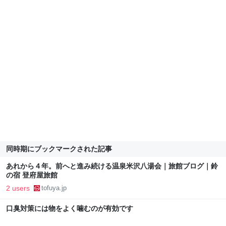
同時期にブックマークされた記事
あれから４年。前へと進み続ける温泉米沢八湯会｜旅館ブログ｜鈴
の宿 登府屋旅館
2 users
tofuya.jp
口臭対策には物をよく噛むのが有効です