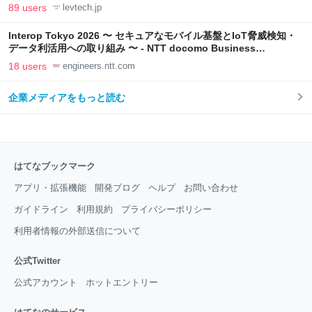
LAB
89 users
levtech.jp
Interop Tokyo 2026 〜 セキュアなモバイル基盤とIoT脅威検知・
データ利活用への取り組み 〜 - NTT docomo Business
Engineers' Blog
18 users
engineers.ntt.com
企業メディアをもっと読む
はてなブックマーク
アプリ・拡張機能
開発ブログ
ヘルプ
お問い合わせ
ガイドライン
利用規約
プライバシーポリシー
利用者情報の外部送信について
公式Twitter
公式アカウント
ホットエントリー