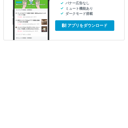
バナー広告なし
ミュート機能あり
ダークモード搭載
アプリをダウンロード