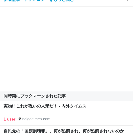
同時期にブックマークされた記事
実物!! これが呪いの人形だ！ - 内外タイムス
1 user
naigaitimes.com
自民党の「国旗損壊罪」、何が処罰され、何が処罰されないのか