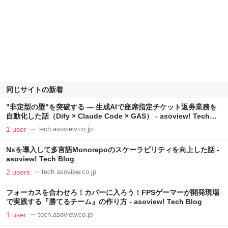
同じサイトの新着
"非定型の壁"を突破する ― 生成AIで座席指定チケット返券業務を
自動化した話（Dify × Claude Code × GAS） - asoview! Tech
Blog
1 user
tech.asoview.co.jp
Nxを導入して多言語Monorepoのスケーラビリティを向上した話 -
asoview! Tech Blog
2 users
tech.asoview.co.jp
フォーカスを合わせろ！カバーに入ろう！FPSゲーマーが開発現場
で実践する『勝てるチーム』の作り方 - asoview! Tech Blog
1 user
tech.asoview.co.jp