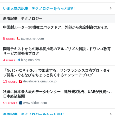
いま人気の記事 - テクノロジーをもっと読む
新着記事 - テクノロジー
中国製ルーター20機種にバックドア、外部から完全制御のおそれ
5 users
japan.cnet.com
問題テキストからの難易度推定のアルゴリズム解説 - ドワンゴ教育
サービス開発者ブログ
4 users
blog.nnn.dev
「NoじゃなきゃGo」で加速する、サンフランシスコ流プロトタイ
プ開発 - ぐるなびをちょっと良くするエンジニアブログ
13 users
developers.gnavi.co.jp
秋田に日本最大級AIデータセンター 建設費2兆円、UAEが投資へ -
日本経済新聞
51 users
www.nikkei.com
新着記事 - テクノロジーをもっと読む