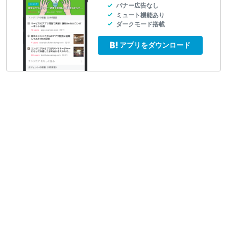
バナー広告なし
ミュート機能あり
ダークモード搭載
アプリをダウンロード