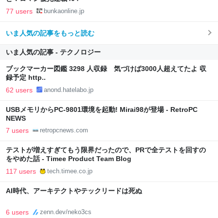
77 users
bunkaonline.jp
いま人気の記事をもっと読む
いま人気の記事 - テクノロジー
ブックマーカー図鑑 3298 人収録 気づけば3000人超えてたよ 収
録予定 http..
62 users
anond.hatelabo.jp
USBメモリからPC-9801環境を起動! Mirai98が登場 - RetroPC
NEWS
7 users
retropcnews.com
テストが増えすぎてもう限界だったので、PRで全テストを回すの
をやめた話 - Timee Product Team Blog
117 users
tech.timee.co.jp
AI時代、アーキテクトやテックリードは死ぬ
6 users
zenn.dev/neko3cs