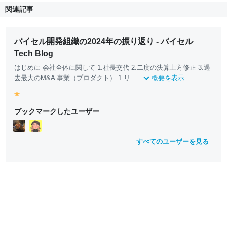
関連記事
バイセル開発組織の2024年の振り返り - バイセル
Tech Blog
はじめに 会社全体に関して 1.社長交代 2.二度の決算上方修正 3.過
去最大のM&A 事業（プロダクト） 1.リ...
概要を表示
y
e
ブックマークしたユーザー
ll
o
w
すべてのユーザーを見る