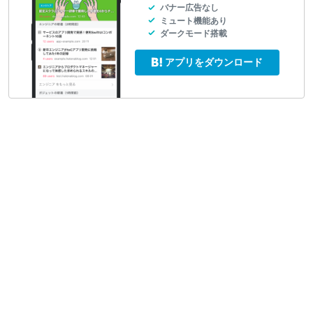
バナー広告なし
ミュート機能あり
ダークモード搭載
アプリをダウンロード