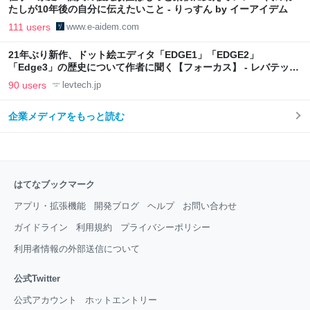
たしが10年後の自分に伝えたいこと - りっすん by イーアイデム
111 users
www.e-aidem.com
21年ぶり新作、ドット絵エディタ「EDGE1」「EDGE2」
「Edge3」の歴史について作者に聞く【フォーカス】 - レバテック
LAB
90 users
levtech.jp
企業メディアをもっと読む
はてなブックマーク
アプリ・拡張機能
開発ブログ
ヘルプ
お問い合わせ
ガイドライン
利用規約
プライバシーポリシー
利用者情報の外部送信について
公式Twitter
公式アカウント
ホットエントリー