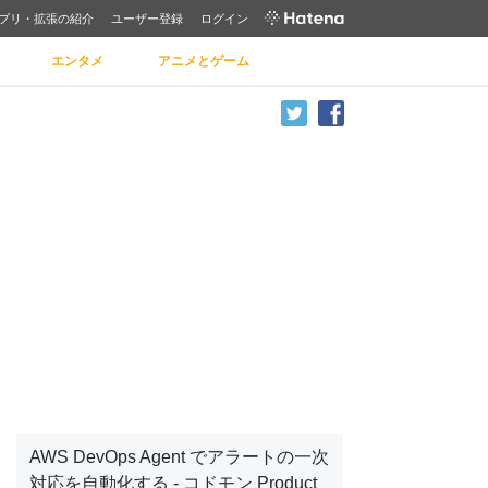
プリ・拡張の紹介
ユーザー登録
ログイン
エンタメ
アニメとゲーム
AWS DevOps Agent でアラートの一次
対応を自動化する - コドモン Product