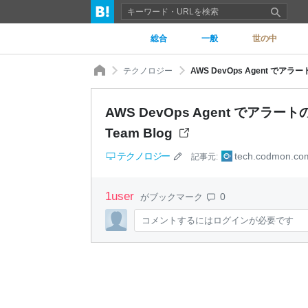
総合
一般
世の中
テクノロジー
AWS DevOps Agent でアラ
AWS DevOps Agent でアラー
Team Blog
テクノロジー
tech.codmon.co
記事元:
1
user
0
がブックマーク
コメントするにはログインが必要です