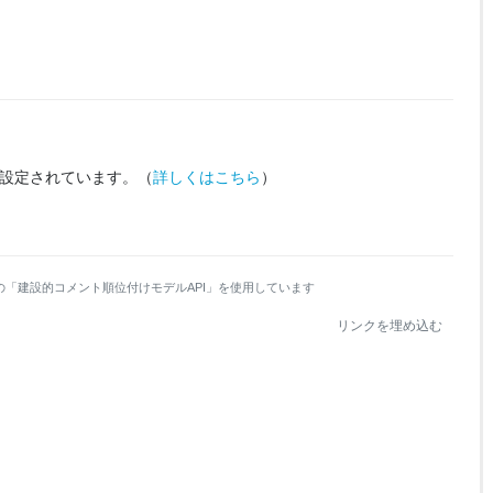
設定されています。
（
詳しくはこちら
）
の「建設的コメント順位付けモデルAPI」を使用しています
リンクを埋め込む