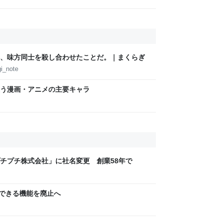
、味方同士を殺し合わせたことだ。｜まくらぎ
i_note
う漫画・アニメの主要キャラ
チプチ株式会社」に社名変更 創業58年で
にできる機能を廃止へ