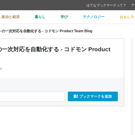
はてなブックマークって？
ア
政治と経済
暮らし
学び
テクノロジー
おもしろ
ートの一次対応を自動化する - コドモン Product Team Blog
トの一次対応を自動化する - コドモン Product
m
ブックマークを追加