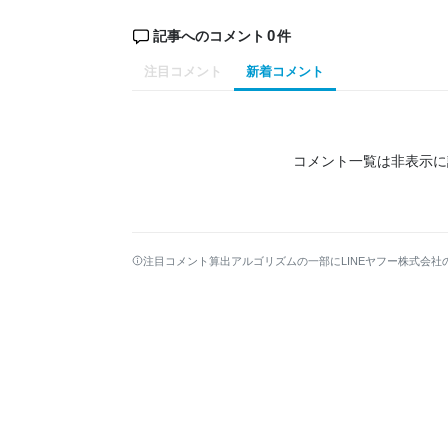
0
記事へのコメント
件
注目コメント
新着コメント
コメント一覧は非表示に
注目コメント算出アルゴリズムの一部にLINEヤフー株式会社