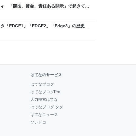
ティ 「競技、賞金、責任ある開示」で起きてい
ックLAB
「EDGE1」「EDGE2」「Edge3」の歴史に
 - レバテックLAB
はてなのサービス
はてなブログ
はてなブログPro
人力検索はてな
はてなブログ タグ
はてなニュース
ソレドコ