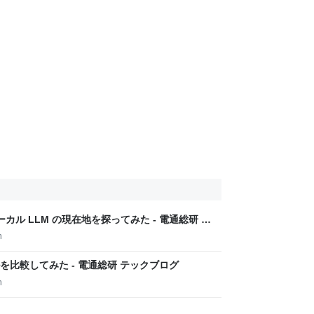
カル LLM の現在地を探ってみた - 電通総研 テ
m
比較してみた - 電通総研 テックブログ
m