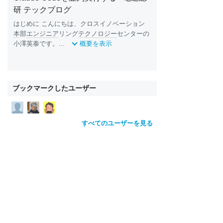
研 テックブログ
はじめに こんにちは、クロスイノベーション
本
部
エンジニア
リング
テクノロジー
センターの
小澤英泰です。...
概要を表示
ブックマークしたユーザー
すべてのユーザーを見る