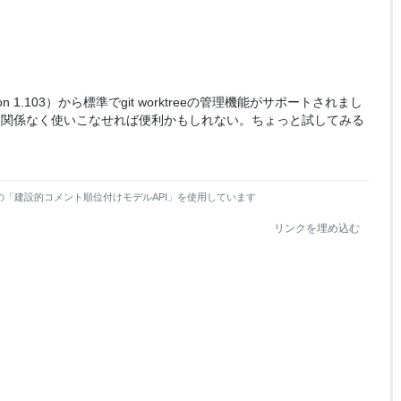
sion 1.103）から標準でgit worktreeの管理機能がサポートされまし
い関係なく使いこなせれば便利かもしれない。ちょっと試してみる
の「建設的コメント順位付けモデルAPI」を使用しています
リンクを埋め込む