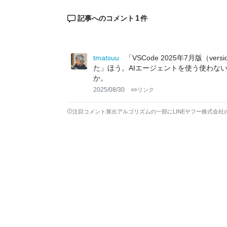
1
記事へのコメント
件
tmatsuu
「VSCode 2025年7月版（ver
た」ほう。AIエージェントを使う使わな
か。
2025/08/30
リンク
注目コメント算出アルゴリズムの一部にLINEヤフー株式会社