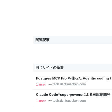
関連記事
同じサイトの新着
Postgres MCP Pro を使った Agentic codin
ックブログ
1 user
tech.dentsusoken.com
Claude Code×superpowersによるAI駆動
1 user
tech.dentsusoken.com