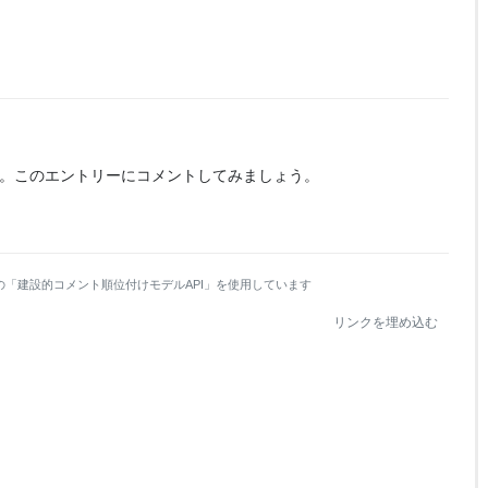
。
このエントリーにコメントしてみましょう。
の「建設的コメント順位付けモデルAPI」を使用しています
リンクを埋め込む