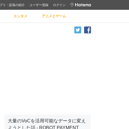
プリ・拡張の紹介
ユーザー登録
ログイン
エンタメ
アニメとゲーム
大量のVoCを活用可能なデータに変え
ようとした話 - ROBOT PAYMENT