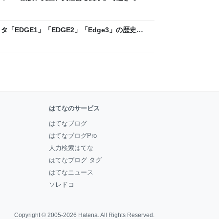
ックLAB
「EDGE1」「EDGE2」「Edge3」の歴史に
 - レバテックLAB
はてなのサービス
はてなブログ
はてなブログPro
人力検索はてな
はてなブログ タグ
はてなニュース
ソレドコ
Copyright © 2005-2026
Hatena
. All Rights Reserved.