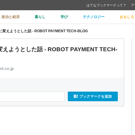
はてなブックマークって？
ア
政治と経済
暮らし
学び
テクノロジー
おもしろ
ようとした話 - ROBOT PAYMENT TECH-BLOG
うとした話 - ROBOT PAYMENT TECH-
t.co.jp
ブックマークを追加