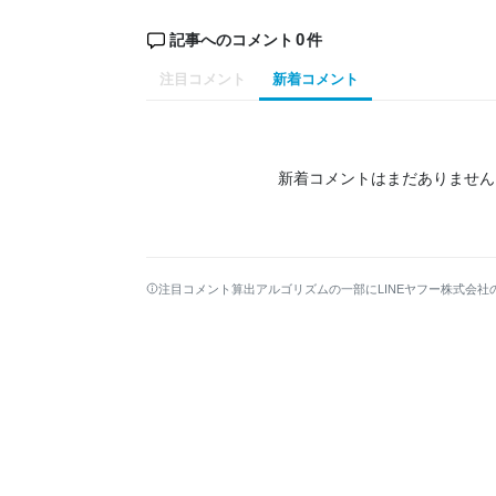
0
記事へのコメント
件
注目コメント
新着コメント
新着コメントはまだありません
注目コメント算出アルゴリズムの一部にLINEヤフー株式会社