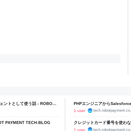
ェントとして使う話 - ROBOT
PHPエンジニアからSalesfor
り返り - ROBOT PAYMENT T
1 user
tech.robotpayment.co.
PAYMENT TECH-BLOG
クレジットカード番号を使わな
～ - ROBOT PAYMENT TECH
1 user
tech.robotpayment.co.