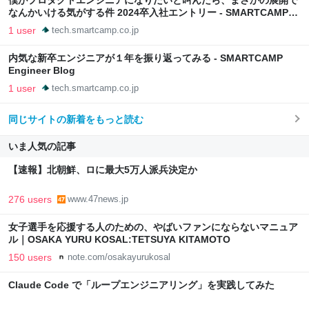
僕がプロダクトエンジニアになりたいと叫んだら、まさかの展開で
なんかいける気がする件 2024卒入社エントリー - SMARTCAMP
Engineer Blog
1 user
tech.smartcamp.co.jp
内気な新卒エンジニアが１年を振り返ってみる - SMARTCAMP
Engineer Blog
1 user
tech.smartcamp.co.jp
同じサイトの新着をもっと読む
いま人気の記事
【速報】北朝鮮、ロに最大5万人派兵決定か
276 users
www.47news.jp
女子選手を応援する人のための、やばいファンにならないマニュア
ル｜OSAKA YURU KOSAL:TETSUYA KITAMOTO
150 users
note.com/osakayurukosal
Claude Code で「ループエンジニアリング」を実践してみた