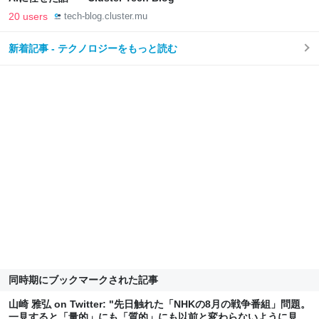
20 users
tech-blog.cluster.mu
新着記事 - テクノロジーをもっと読む
同時期にブックマークされた記事
山崎 雅弘 on Twitter: "先日触れた「NHKの8月の戦争番組」問題。
一見すると「量的」にも「質的」にも以前と変わらないように見え