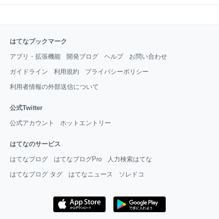
はてなブックマーク
アプリ・拡張機能
開発ブログ
ヘルプ
お問い合わせ
ガイドライン
利用規約
プライバシーポリシー
利用者情報の外部送信について
公式Twitter
公式アカウント
ホットエントリー
はてなのサービス
はてなブログ
はてなブログPro
人力検索はてな
はてなブログ タグ
はてなニュース
ソレドコ