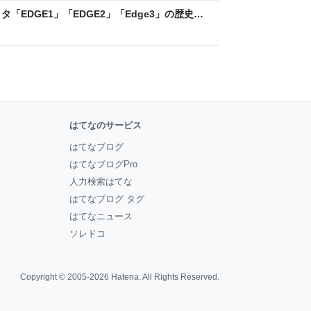
「EDGE1」「EDGE2」「Edge3」の歴史に
 - レバテックLAB
はてなのサービス
はてなブログ
はてなブログPro
人力検索はてな
はてなブログ タグ
はてなニュース
ソレドコ
Copyright © 2005-2026
Hatena
. All Rights Reserved.