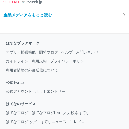
91 users
levtech.jp
企業メディアをもっと読む
はてなブックマーク
アプリ・拡張機能
開発ブログ
ヘルプ
お問い合わせ
ガイドライン
利用規約
プライバシーポリシー
利用者情報の外部送信について
公式Twitter
公式アカウント
ホットエントリー
はてなのサービス
はてなブログ
はてなブログPro
人力検索はてな
はてなブログ タグ
はてなニュース
ソレドコ