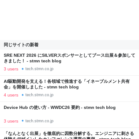
同じサイトの新着
SRE NEXT 2026 にSILVERスポンサーとしてブース出展＆参加して
きました！ - stmn tech blog
3 users
tech.stmn.co.jp
AI駆動開発を支える！各領域で推進する「イネーブルメント共有
会」を開催しました - stmn tech blog
4 users
tech.stmn.co.jp
Device Hub の使い方 - WWDC26 要約 - stmn tech blog
3 users
tech.stmn.co.jp
「なんとなく出展」を徹底的に因数分解する。エンジニアに刺さる