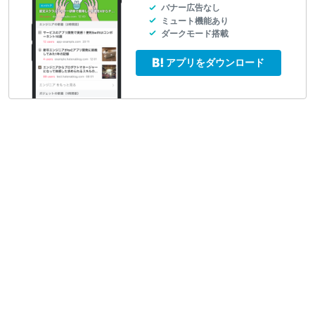
バナー広告なし
ミュート機能あり
ダークモード搭載
アプリをダウンロード