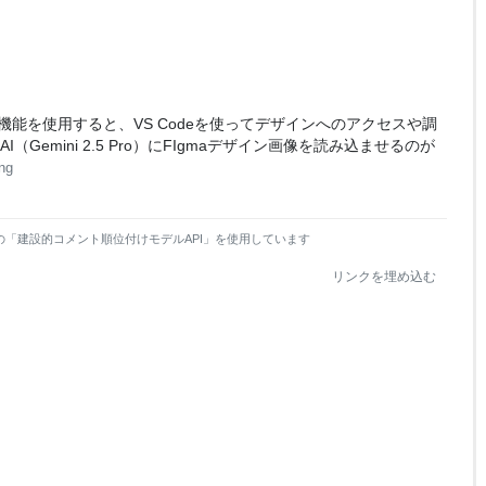
携拡張機能を使用すると、VS Codeを使ってデザインへのアクセスや調
（Gemini 2.5 Pro）にFIgmaデザイン画像を読み込ませるのが
ng
の「建設的コメント順位付けモデルAPI」を使用しています
リンクを埋め込む