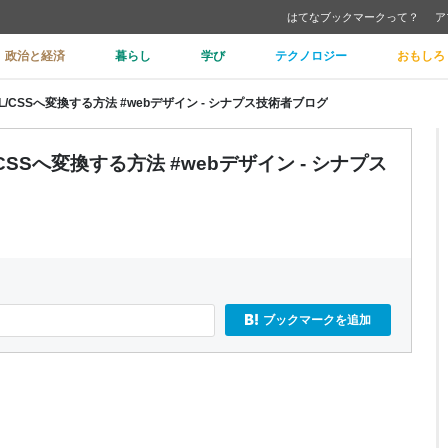
はてなブックマークって？
ア
政治と経済
暮らし
学び
テクノロジー
おもしろ
L/CSSへ変換する方法 #webデザイン - シナプス技術者ブログ
CSSへ変換する方法 #webデザイン - シナプス
ブックマークを追加