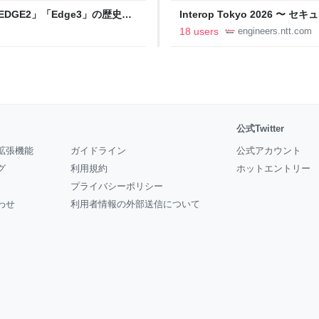
DGE2」「Edge3」の歴史に
Interop Tokyo 2026
AB
への取り組み 〜 - NTT docomo B
18 users
engineers.ntt.com
公式Twitter
拡張機能
ガイドライン
公式アカウント
グ
利用規約
ホットエントリー
プライバシーポリシー
わせ
利用者情報の外部送信について