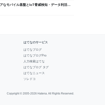
 〜 セキュアなモバイル基盤とIoT脅威検知・データ利活用
usiness Engineers' Blog
はてなのサービス
はてなブログ
はてなブログPro
人力検索はてな
はてなブログ タグ
はてなニュース
ソレドコ
Copyright © 2005-2026
Hatena
. All Rights Reserved.