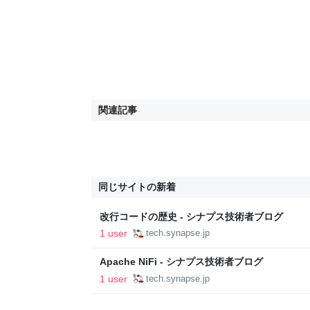
関連記事
同じサイトの新着
改行コードの歴史 - シナプス技術者ブログ
1 user
tech.synapse.jp
Apache NiFi - シナプス技術者ブログ
1 user
tech.synapse.jp