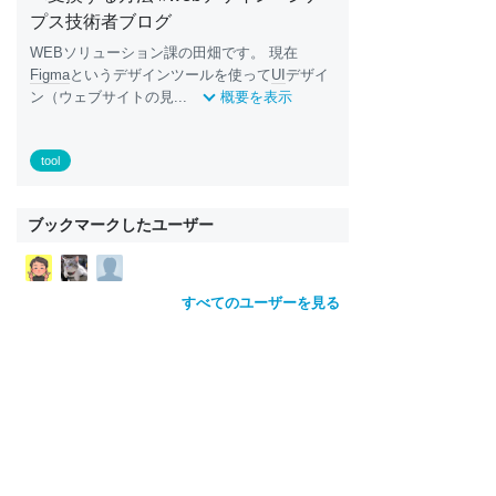
プス技術者ブログ
WEBソリューション課の田畑です。 現在
Figma
というデザインツールを使って
UI
デザイ
ン（ウェブサイトの見...
概要を表示
tool
ブックマークしたユーザー
すべてのユーザーを見る