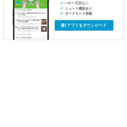
バナー広告なし
ミュート機能あり
ダークモード搭載
アプリをダウンロード