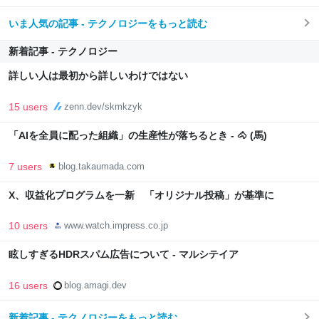
いま人気の記事 - テクノロジーをもっと読む
新着記事 - テクノロジー
詳しい人は最初から詳しいわけではない
15 users
zenn.dev/skmkzyk
「AIを全員に配った組織」の生産性が落ちるとき - 🐴 (馬)
7 users
blog.takaumada.com
X、収益化プログラムを一新 「オリジナル投稿」が基準に
10 users
www.watch.impress.co.jp
眩しすぎるHDRスパム広告について - マルシテイア
16 users
blog.amagi.dev
新着記事 - テクノロジーをもっと読む