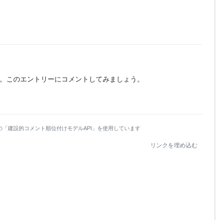
。
このエントリーにコメントしてみましょう。
の「建設的コメント順位付けモデルAPI」を使用しています
リンクを埋め込む