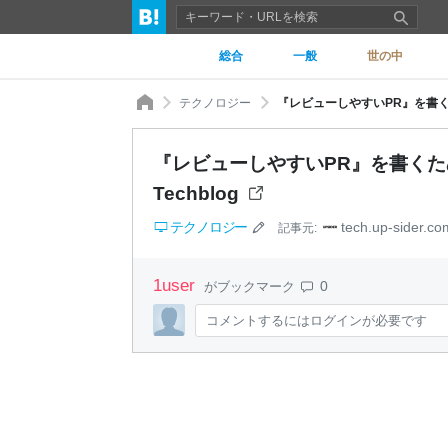
総合
一般
世の中
テクノロジー
『レビューしやすいPR』を書くために
『レビューしやすいPR』を書くために
Techblog
テクノロジー
tech.up-sider.co
記事元:
1
user
0
がブックマーク
コメントするにはログインが必要です