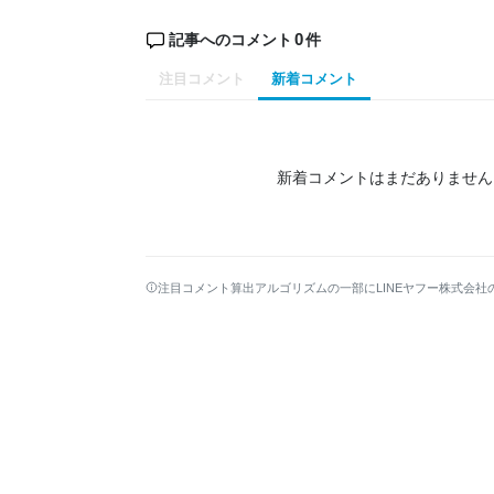
0
記事へのコメント
件
注目コメント
新着コメント
新着コメントはまだありません
注目コメント算出アルゴリズムの一部にLINEヤフー株式会社