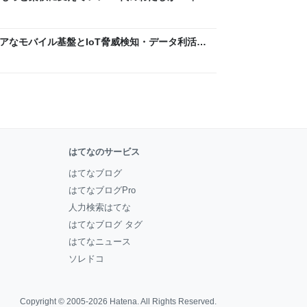
ん by イーアイデム
 〜 セキュアなモバイル基盤とIoT脅威検知・データ利活用
usiness Engineers' Blog
はてなのサービス
はてなブログ
はてなブログPro
人力検索はてな
はてなブログ タグ
はてなニュース
ソレドコ
Copyright © 2005-2026
Hatena
. All Rights Reserved.