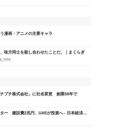
う漫画・アニメの主要キャラ
、味方同士を殺し合わせたことだ。｜まくらぎ
i_note
チプチ株式会社」に社名変更 創業58年で
ター 建設費2兆円、UAEが投資へ - 日本経済新