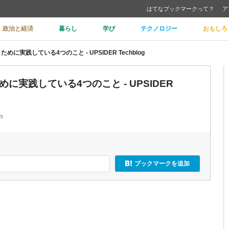
はてなブックマークって？
ア
政治と経済
暮らし
学び
テクノロジー
おもしろ
実践している4つのこと - UPSIDER Techblog
実践している4つのこと - UPSIDER
m
ブックマークを追加