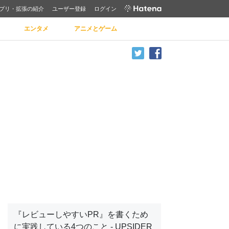
プリ・拡張の紹介
ユーザー登録
ログイン
エンタメ
アニメとゲーム
『レビューしやすいPR』を書くため
に実践している4つのこと - UPSIDER