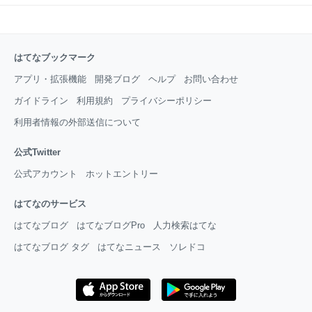
はてなブックマーク
アプリ・拡張機能
開発ブログ
ヘルプ
お問い合わせ
ガイドライン
利用規約
プライバシーポリシー
利用者情報の外部送信について
公式Twitter
公式アカウント
ホットエントリー
はてなのサービス
はてなブログ
はてなブログPro
人力検索はてな
はてなブログ タグ
はてなニュース
ソレドコ