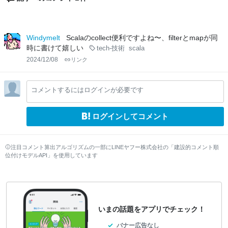
Windymelt
Scalaのcollect便利ですよね〜、filterとmapが同
時に書けて嬉しい
tech-技術
scala
2024/12/08
リンク
コメントするにはログインが必要です
ログインしてコメント
注目コメント算出アルゴリズムの一部にLINEヤフー株式会社の「建設的コメント順
位付けモデルAPI」を使用しています
いまの話題をアプリでチェック！
バナー広告なし