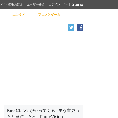
プリ・拡張の紹介
ユーザー登録
ログイン
エンタメ
アニメとゲーム
Kiro CLI V3 がやってくる - 主な変更点
と注意点まとめ - ForgeVision