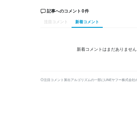
0
記事へのコメント
件
注目コメント
新着コメント
新着コメントはまだありません
注目コメント算出アルゴリズムの一部にLINEヤフー株式会社