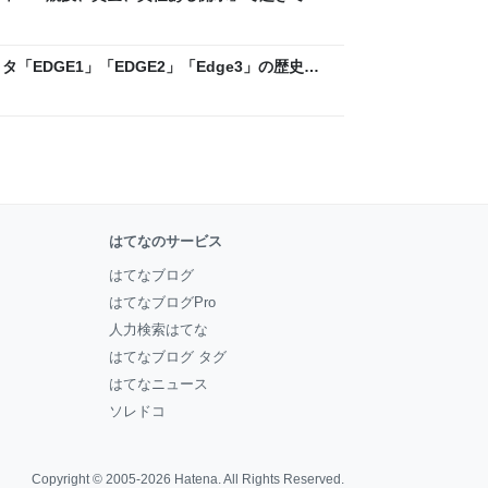
ックLAB
「EDGE1」「EDGE2」「Edge3」の歴史に
 - レバテックLAB
はてなのサービス
はてなブログ
はてなブログPro
人力検索はてな
はてなブログ タグ
はてなニュース
ソレドコ
Copyright © 2005-2026
Hatena
. All Rights Reserved.