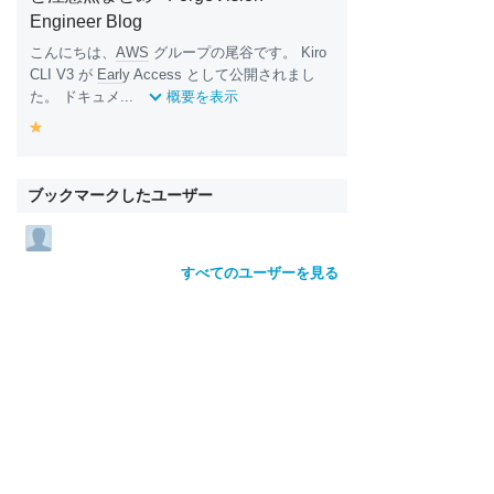
Engineer Blog
こんにちは、
AWS
グループの尾谷です。 Kiro
CLI V3 が
Earl
y Access として公開されまし
た。 ドキュメ...
概要を表示
y
e
ll
o
ブックマークしたユーザー
w
すべてのユーザーを見る