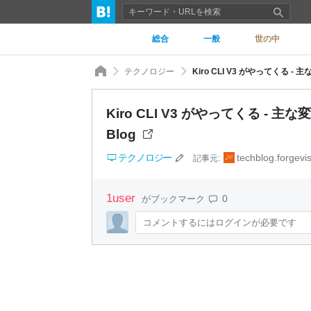
総合
一般
世の中
テクノロジー
Kiro CLI V3 がやってくる - 主
Kiro CLI V3 がやってくる - 主な変
Blog
テクノロジー
techblog.forgevi
記事元:
1
user
0
がブックマーク
コメントするにはログインが必要です