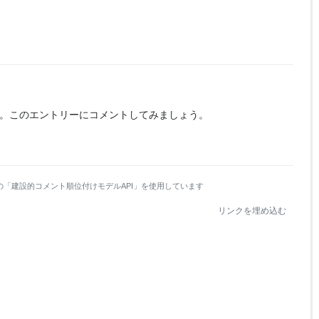
。
このエントリーにコメントしてみましょう。
の「建設的コメント順位付けモデルAPI」を使用しています
リンクを埋め込む