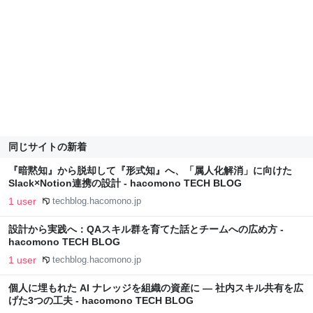
同じサイトの新着
『暗黙知』から脱却して『形式知』へ、「属人化解消」に向けた
Slack×Notion連携の設計 - hacomono TECH BLOG
1 user
techblog.hacomono.jp
設計から実践へ：QAスキル群を育てた話とチームへの広め方 -
hacomono TECH BLOG
1 user
techblog.hacomono.jp
個人に埋もれた AI ナレッジを組織の資産に — 社内スキル共有を広
げた3つの工夫 - hacomono TECH BLOG