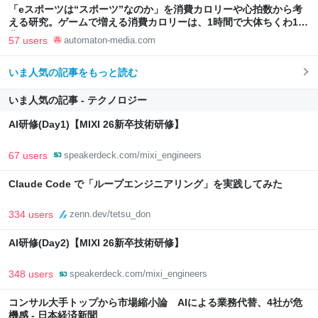
「eスポーツは“スポーツ”なのか」を消費カロリーや心拍数から考
える研究。ゲームで増える消費カロリーは、1時間で大体ちくわ1本
分 - AUTOMATON
57 users
automaton-media.com
いま人気の記事をもっと読む
いま人気の記事 - テクノロジー
AI研修(Day1)【MIXI 26新卒技術研修】
67 users
speakerdeck.com/mixi_engineers
Claude Code で「ループエンジニアリング」を実践してみた
334 users
zenn.dev/tetsu_don
AI研修(Day2)【MIXI 26新卒技術研修】
348 users
speakerdeck.com/mixi_engineers
コンサル大手トップから市場縮小論 AIによる業務代替、4社が危
機感 - 日本経済新聞