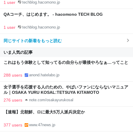
1 user
techblog.hacomono.jp
QAコーチ、はじめます。 - hacomono TECH BLOG
1 user
techblog.hacomono.jp
同じサイトの新着をもっと読む
いま人気の記事
これはもう体験として知ってるの自分らが最後やろなぁ…ってこと
288 users
anond.hatelabo.jp
女子選手を応援する人のための、やばいファンにならないマニュア
ル｜OSAKA YURU KOSAL:TETSUYA KITAMOTO
276 users
note.com/osakayurukosal
【速報】北朝鮮、ロに最大5万人派兵決定か
377 users
www.47news.jp