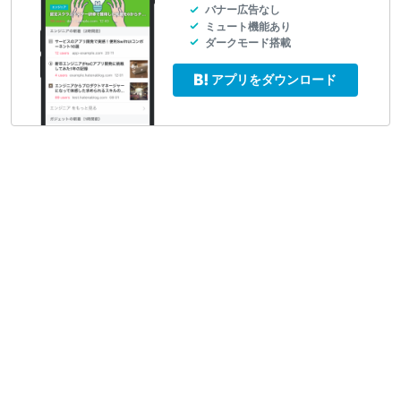
バナー広告なし
ミュート機能あり
ダークモード搭載
アプリをダウンロード