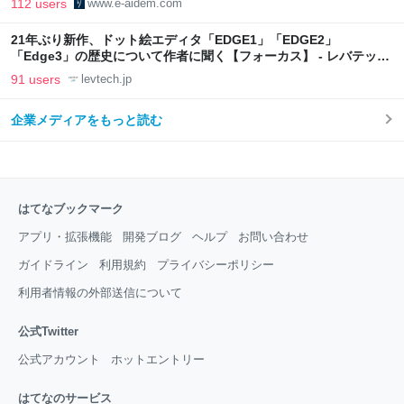
112 users
www.e-aidem.com
21年ぶり新作、ドット絵エディタ「EDGE1」「EDGE2」
「Edge3」の歴史について作者に聞く【フォーカス】 - レバテック
LAB
91 users
levtech.jp
企業メディアをもっと読む
はてなブックマーク
アプリ・拡張機能
開発ブログ
ヘルプ
お問い合わせ
ガイドライン
利用規約
プライバシーポリシー
利用者情報の外部送信について
公式Twitter
公式アカウント
ホットエントリー
はてなのサービス