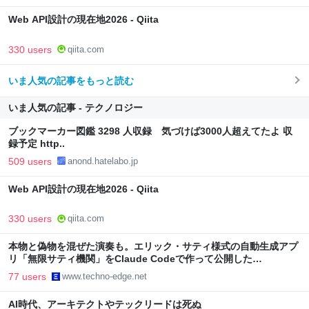
Web API設計の現在地2026 - Qiita
330 users
qiita.com
いま人気の記事をもっと読む
いま人気の記事 - テクノロジー
ブックマーカー図鑑 3298 人収録 気づけば3000人超えてたよ 収
録予定 http..
509 users
anond.hatelabo.jp
Web API設計の現在地2026 - Qiita
330 users
qiita.com
本物と偽物を混ぜた演奏も。エリック・サティ様式の自動生成アプ
リ「無限サティ機関」をClaude Codeで作って公開した
（CloseBox） | テクノエッジ TechnoEdge
77 users
www.techno-edge.net
AI時代、アーキテクトやテックリードは死ぬ