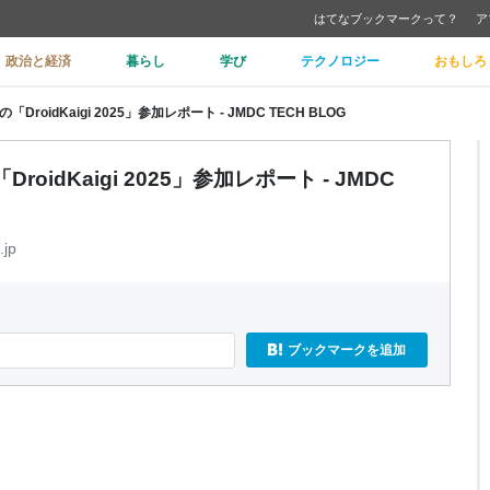
はてなブックマークって？
ア
政治と経済
暮らし
学び
テクノロジー
おもしろ
「DroidKaigi 2025」参加レポート - JMDC TECH BLOG
DroidKaigi 2025」参加レポート - JMDC
.jp
ブックマークを追加