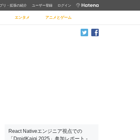
プリ・拡張の紹介
ユーザー登録
ログイン
エンタメ
アニメとゲーム
React Nativeエンジニア視点での
「DroidKaigi 2025」参加レポート -