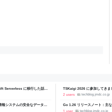
t Serverless に移行した話 -
TSKaigi 2026 に参加してきまし
2 users
techblog.jmdc.co.jp
現する医療情報システムの安全なデータ基
Go 1.26 リリースノート：主な
1 user
techblog.jmdc.co.jp