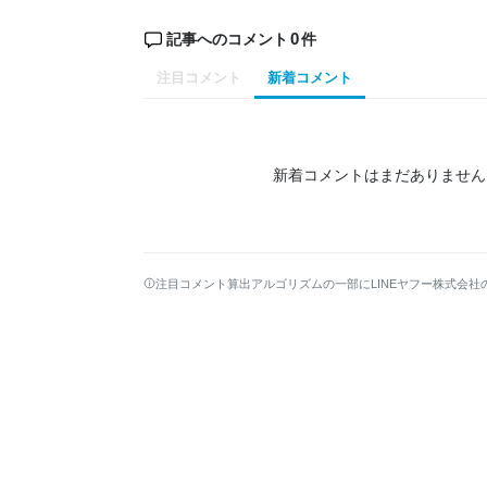
0
記事へのコメント
件
注目コメント
新着コメント
新着コメントはまだありません
注目コメント算出アルゴリズムの一部にLINEヤフー株式会社