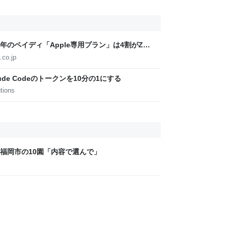
周年のペイディ「Apple専用プラン」は4割がZ世
.co.jp
de Codeのトークンを10分の1にする
tions
福岡市の10園「内容で選んで」