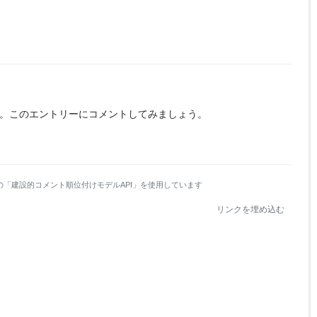
。
このエントリーにコメントしてみましょう。
の「建設的コメント順位付けモデルAPI」を使用しています
リンクを埋め込む