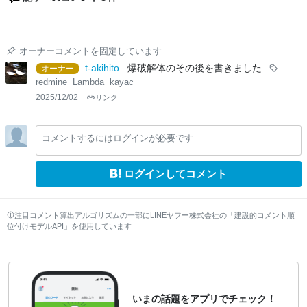
オーナーコメントを固定しています
t-akihito
爆破解体のその後を書きました
オーナー
redmine
Lambda
kayac
2025/12/02
リンク
コメントするにはログインが必要です
ログインしてコメント
注目コメント算出アルゴリズムの一部にLINEヤフー株式会社の「建設的コメント順
位付けモデルAPI」を使用しています
いまの話題をアプリでチェック！