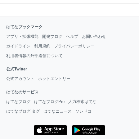
はてなブックマーク
アプリ・拡張機能
開発ブログ
ヘルプ
お問い合わせ
ガイドライン
利用規約
プライバシーポリシー
利用者情報の外部送信について
公式Twitter
公式アカウント
ホットエントリー
はてなのサービス
はてなブログ
はてなブログPro
人力検索はてな
はてなブログ タグ
はてなニュース
ソレドコ