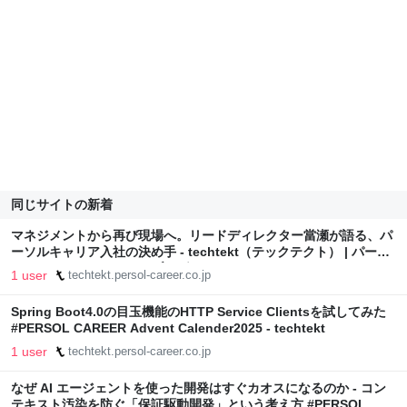
同じサイトの新着
マネジメントから再び現場へ。リードディレクター當瀬が語る、パ
ーソルキャリア入社の決め手 - techtekt（テックテクト） | パーソ
ルキャリアのエンジニアブログ
1 user
techtekt.persol-career.co.jp
Spring Boot4.0の目玉機能のHTTP Service Clientsを試してみた
#PERSOL CAREER Advent Calender2025 - techtekt
1 user
techtekt.persol-career.co.jp
なぜ AI エージェントを使った開発はすぐカオスになるのか - コン
テキスト汚染を防ぐ「保証駆動開発」という考え方 #PERSOL