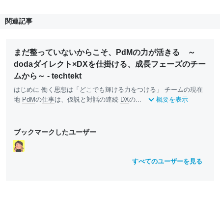
関連記事
まだ整っていないからこそ、PdMの力が活きる ～
dodaダイレクト×DXを仕掛ける、成長フェーズのチー
ムから～ - techtekt
はじめに 働く思想は「どこでも輝ける力をつける」 チームの現在
地
PdM
の
仕事
は、仮説と対話の連続
DX
の...
概要を表示
ブックマークしたユーザー
すべてのユーザーを見る