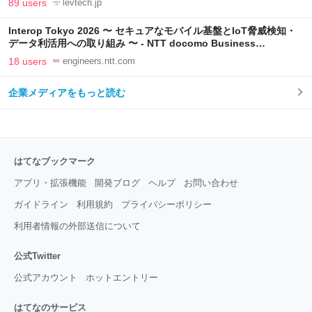
89 users
levtech.jp
Interop Tokyo 2026 〜 セキュアなモバイル基盤とIoT脅威検知・
データ利活用への取り組み 〜 - NTT docomo Business
Engineers' Blog
18 users
engineers.ntt.com
企業メディアをもっと読む
はてなブックマーク
アプリ・拡張機能
開発ブログ
ヘルプ
お問い合わせ
ガイドライン
利用規約
プライバシーポリシー
利用者情報の外部送信について
公式Twitter
公式アカウント
ホットエントリー
はてなのサービス