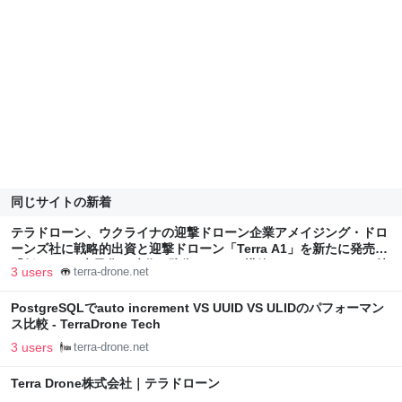
同じサイトの新着
テラドローン、ウクライナの迎撃ドローン企業アメイジング・ドロ
ーンズ社に戦略的出資と迎撃ドローン「Terra A1」を新たに発売～
「低コスト×大量化」時代の防衛インフラ構築へ～ | Terra Drone株
3 users
terra-drone.net
式会社
PostgreSQLでauto increment VS UUID VS ULIDのパフォーマン
ス比較 - TerraDrone Tech
3 users
terra-drone.net
Terra Drone株式会社｜テラドローン