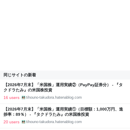
同じサイトの新着
【2026年7月末】「米国株」運用実績②（PayPay証券分） - 『タ
クドラたみ』の米国株投資
16 users
tihouno-takudora.hatenablog.com
【2026年7月末】「米国株」運用実績①（目標額：1,000万円、進
捗率：89％） - 『タクドラたみ』の米国株投資
20 users
tihouno-takudora.hatenablog.com