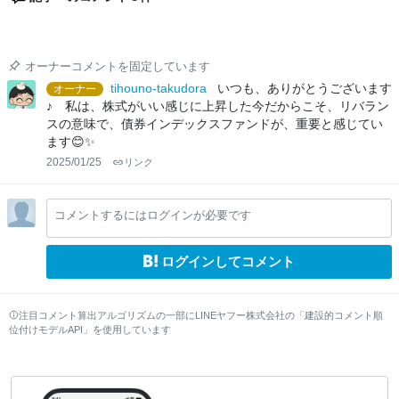
オーナーコメントを固定しています
tihouno-takudora
いつも、ありがとうございます
オーナー
♪ 私は、株式がいい感じに上昇した今だからこそ、リバラン
スの意味で、債券インデックスファンドが、重要と感じてい
ます😊✨
2025/01/25
リンク
コメントするにはログインが必要です
ログインしてコメント
注目コメント算出アルゴリズムの一部にLINEヤフー株式会社の「建設的コメント順
位付けモデルAPI」を使用しています