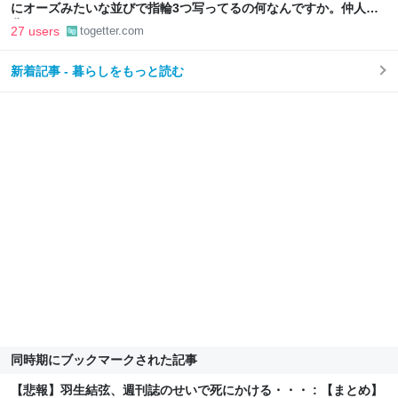
にオーズみたいな並びで指輪3つ写ってるの何なんですか。仲人の
分？
27 users
togetter.com
新着記事 - 暮らしをもっと読む
同時期にブックマークされた記事
【悲報】羽生結弦、週刊誌のせいで死にかける・・・ : 【まとめ】