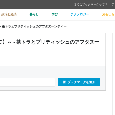
はてなブックマークって？
ア
政治と経済
暮らし
学び
テクノロジー
おもしろ
- 茶トラとブリティッシュのアフタヌーンティー
】～ - 茶トラとブリティッシュのアフタヌー
ブックマークを追加