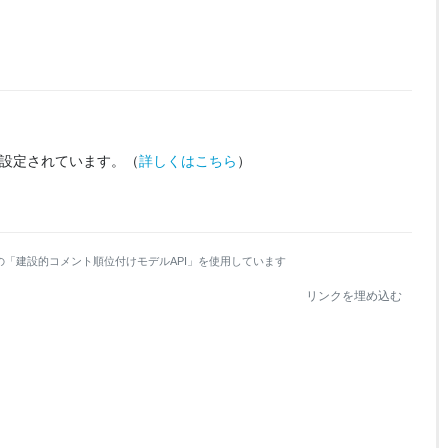
設定されています。
（
詳しくはこちら
）
の「建設的コメント順位付けモデルAPI」を使用しています
リンクを埋め込む