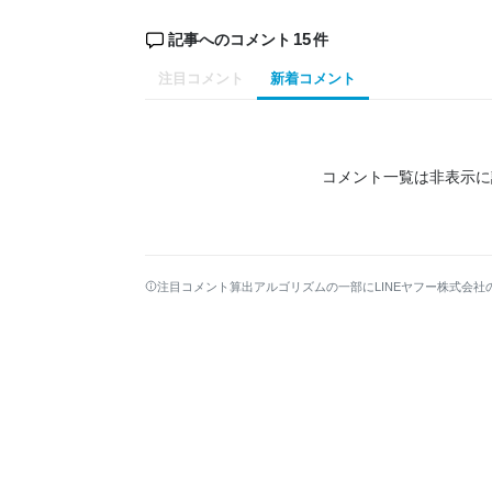
15
記事へのコメント
件
注目コメント
新着コメント
コメント一覧は非表示に
注目コメント算出アルゴリズムの一部にLINEヤフー株式会社