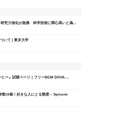
、研究力強化が急務 科学技術に関心高いと偽・
いて | 東京大学
ヒー』試聴ページ｜フリーBGM DOVA-
16個！好きな人にとる態度 – Spicomi