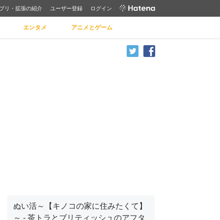
プリ・拡張の紹介
ユーザー登録
ログイン
エンタメ
アニメとゲーム
ぬい活～【キノコの家に住みたくて】
～ - 茶トラとブリティッシュのアフタ