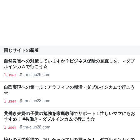
同じサイトの新着
自然災害への対策していますか？ビジネス保険の見直しを。 - ダブ
ルインカムで行こう☆
1 user
tm-club28.com
自己実現への第一歩：アラフィフの朝活 - ダブルインカムで行こう
☆
1 user
tm-club28.com
共働き夫婦の子供の勉強を家庭教師でサポート！忙しいママにもお
すすめ！ #共働き - ダブルインカムで行こう☆
1 user
tm-club28.com
憧れの不労所得で、欲しかったアレを買った！ - ダブルインカムで