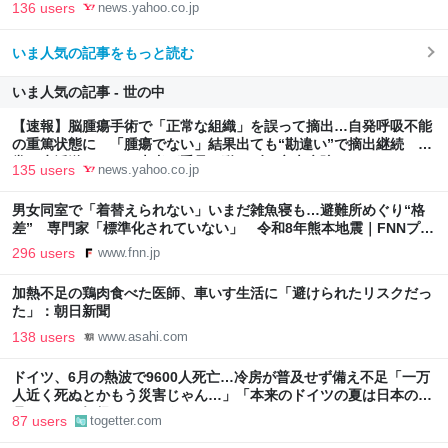
常の生活送っていた患者が手足も動かず 京大病院（MBSニュー
136 users
news.yahoo.co.jp
ス） - Yahoo!ニュース
いま人気の記事をもっと読む
いま人気の記事 - 世の中
【速報】脳腫瘍手術で「正常な組織」を誤って摘出…自発呼吸不能
の重篤状態に 「腫瘍でない」結果出ても“勘違い”で摘出継続 通
常の生活送っていた患者が手足も動かず 京大病院（MBSニュー
135 users
news.yahoo.co.jp
ス） - Yahoo!ニュース
男女同室で「着替えられない」いまだ雑魚寝も…避難所めぐり“格
差” 専門家「標準化されていない」 令和8年熊本地震｜FNNプラ
イムオンライン
296 users
www.fnn.jp
加熱不足の鶏肉食べた医師、車いす生活に「避けられたリスクだっ
た」：朝日新聞
138 users
www.asahi.com
ドイツ、6月の熱波で9600人死亡…冷房が普及せず備え不足「一万
人近く死ぬとかもう災害じゃん…」「本来のドイツの夏は日本の10
月ぐらいの気候やからねえ」
87 users
togetter.com