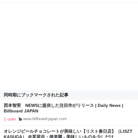
同時期にブックマークされた記事
西本智実 NEWSに提供した注目作がリリース | Daily News |
Billboard JAPAN
1 user
www.billboard-japan.com
オレンジピールチョコレートが美味しい【リスト春日店】（LISZT
KASUGA） ＠茗荷谷・後楽園 - 美味しいものを少しだけ