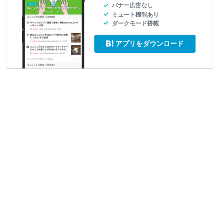
バナー広告なし
ミュート機能あり
ダークモード搭載
アプリをダウンロード