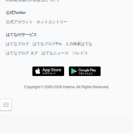
公式Twitter
公式アカウント
ホットエントリー
はてなのサービス
はてなブログ
はてなブログPro
人力検索はてな
はてなブログ タグ
はてなニュース
ソレドコ
Copyright © 2005-2026
Hatena
. All Rights Reserved.