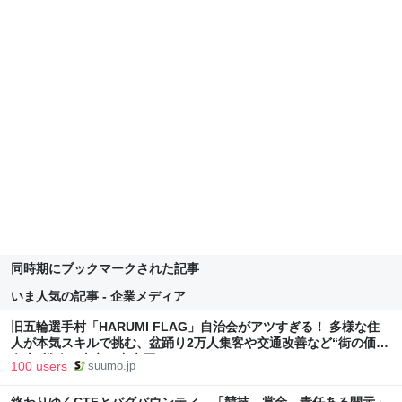
同時期にブックマークされた記事
いま人気の記事 - 企業メディア
旧五輪選手村「HARUMI FLAG」自治会がアツすぎる！ 多様な住
人が本気スキルで挑む、盆踊り2万人集客や交通改善など“街の価値
向上”戦略 東京・中央区
100 users
suumo.jp