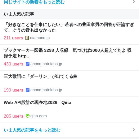
同じサイトの新着をもっと読む
いま人気の記事
「好きなことを仕事にしたい」若者への豊田章男の回答が正論すぎ
て、ぐうの音も出なかった
211 users
diamond.jp
ブックマーカー図鑑 3298 人収録 気づけば3000人超えてたよ 収
録予定 http..
430 users
anond.hatelabo.jp
三大歌詞に「ダーリン」が出てくる曲
199 users
anond.hatelabo.jp
Web API設計の現在地2026 - Qiita
205 users
qiita.com
いま人気の記事をもっと読む