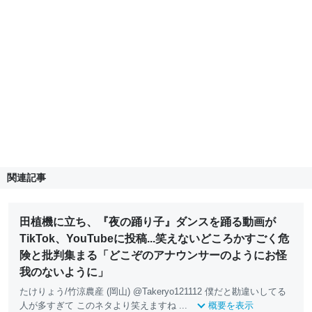
関連記事
田植機に立ち、『夜の踊り子』ダンスを踊る動画が
TikTok、YouTubeに投稿...笑えないどころかすごく危
険と批判集まる「どこぞのアナウンサーのようにお怪
我のないように」
たけりょう/竹涼農産 (岡山) @Takeryo121112 僕だと勘違いしてる
人が多すぎて このネタより笑えますね ...
概要を表示