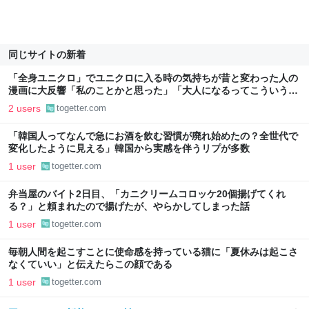
同じサイトの新着
「全身ユニクロ」でユニクロに入る時の気持ちが昔と変わった人の
漫画に大反響「私のことかと思った」「大人になるってこういうこ
と」
2 users
togetter.com
「韓国人ってなんで急にお酒を飲む習慣が廃れ始めたの？全世代で
変化したように見える」韓国から実感を伴うリプが多数
1 user
togetter.com
弁当屋のバイト2日目、「カニクリームコロッケ20個揚げてくれ
る？」と頼まれたので揚げたが、やらかしてしまった話
1 user
togetter.com
毎朝人間を起こすことに使命感を持っている猫に「夏休みは起こさ
なくていい」と伝えたらこの顔である
1 user
togetter.com