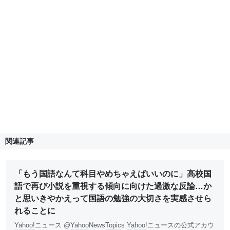
関連記事
「もう国語なんて科目やめちゃえばいいのに」高校国
語で再び小説を重視する傾向に向けた過激な反論…か
と思いきやかえって国語の勉強の大切さを実感させら
れることに
Yahoo!
ニュース @
Yahoo
News
Topic
s
Yahoo!
ニュースの公式アカウ