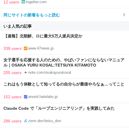
12 users
togetter.com
同じサイトの新着をもっと読む
いま人気の記事
【速報】北朝鮮、ロに最大5万人派兵決定か
338 users
www.47news.jp
女子選手を応援する人のための、やばいファンにならないマニュア
ル｜OSAKA YURU KOSAL:TETSUYA KITAMOTO
205 users
note.com/osakayurukosal
これはもう体験として知ってるの自分らが最後やろなぁ…ってこと
152 users
anond.hatelabo.jp
Claude Code で「ループエンジニアリング」を実践してみた
286 users
zenn.dev/tetsu_don