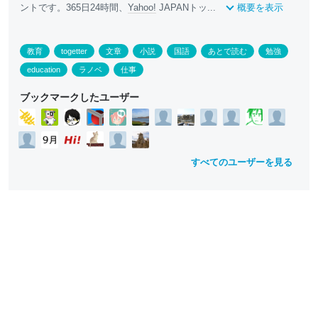
ントです。365日24時間、
Yahoo!
JAPANトッ...
概要を表示
教育
togetter
文章
小説
国語
あとで読む
勉強
education
ラノベ
仕事
ブックマークしたユーザー
すべてのユーザーを見る