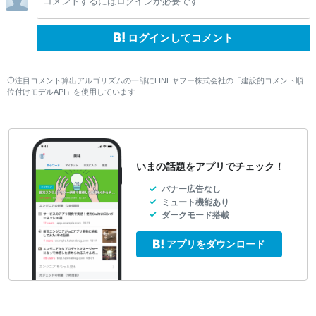
コメントするにはログインが必要です
w
w
w
ログインしてコメント
注目コメント算出アルゴリズムの一部にLINEヤフー株式会社の「建設的コメント順
位付けモデルAPI」を使用しています
いまの話題をアプリでチェック！
バナー広告なし
ミュート機能あり
ダークモード搭載
アプリをダウンロード