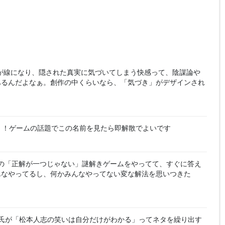
が線になり、隠された真実に気づいてしまう快感って、陰謀論や
あるんだよなぁ。創作の中くらいなら、「気づき」がデザインされ
！！ゲームの話題でこの名前を見たら即解散でよいです
の「正解が一つじゃない」謎解きゲームをやってて、すぐに答え
んなやってるし、何かみんなやってない変な解法を思いつきた
氏が「松本人志の笑いは自分だけがわかる」ってネタを繰り出す