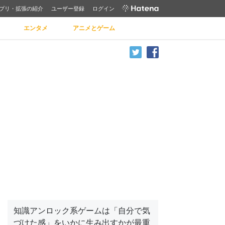
プリ・拡張の紹介
ユーザー登録
ログイン
エンタメ
アニメとゲーム
知識アンロック系ゲームは「自分で気
づけた感」をいかに生み出すかが最重