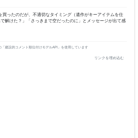
を買ったのだが、不適切なタイミング（遺作がキーアイテムを仕
んで解けた？」「さっきまで空だったのに」とメッセージが出て感
の「建設的コメント順位付けモデルAPI」を使用しています
リンクを埋め込む