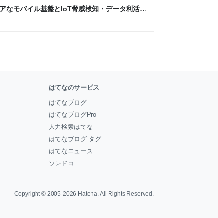
 〜 セキュアなモバイル基盤とIoT脅威検知・データ利活用
usiness Engineers' Blog
はてなのサービス
はてなブログ
はてなブログPro
人力検索はてな
はてなブログ タグ
はてなニュース
ソレドコ
Copyright © 2005-2026
Hatena
. All Rights Reserved.