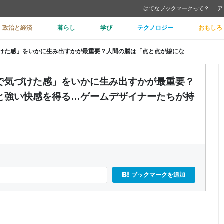
はてなブックマークって？
ア
政治と経済
暮らし
学び
テクノロジー
おもしろ
知識アンロック系ゲームは「自分で気づけた感」をいかに生み出すかが最重要？人間の脳は「点と点が線になる」と強い快感を得る…ゲームデザイナーたちが持論を展開
で気づけた感」をいかに生み出すかが最重要？
と強い快感を得る…ゲームデザイナーたちが持
ブックマークを追加