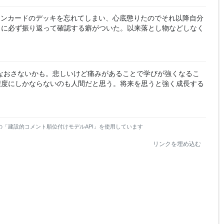
モンカードのデッキを忘れてしまい、心底懲りたのでそれ以降自分
きに必ず振り返って確認する癖がついた。以来落とし物などしなく
なおさないかも。悲しいけど痛みがあることで学びが強くなるこ
程度にしかならないのも人間だと思う。将来を思うと強く成長する
の「建設的コメント順位付けモデルAPI」を使用しています
リンクを埋め込む