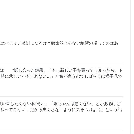
にはそこそこ教訓になるけど致命的じゃない練習の場ってのはあ
は ''話し合った結果、「もし新しい子を買ってしまったら、ト
た時に悲しいかもしれない…」と娘が言うのでしばらくは様子見で
買い直したくない私”それ。「娘ちゃんは悪くない」とかあるけど
に戻ってこない、だから失くさないように気をつけよう」という話