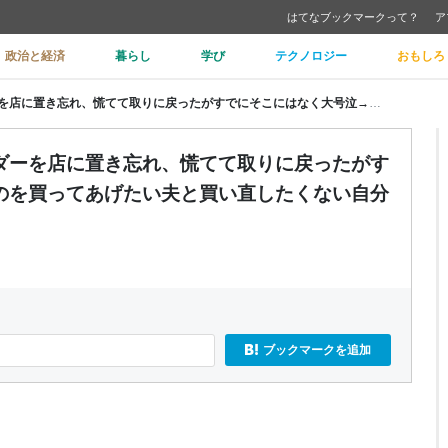
はてなブックマークって？
ア
政治と経済
暮らし
学び
テクノロジー
おもしろ
娘、自分のお金で買ったキーホルダーを店に置き忘れ、慌てて取りに戻ったがすでにそこにはなく大号泣→同じものを買ってあげたい夫と買い直したくない自分で意見が分かれている
ダーを店に置き忘れ、慌てて取りに戻ったがす
のを買ってあげたい夫と買い直したくない自分
ブックマークを追加