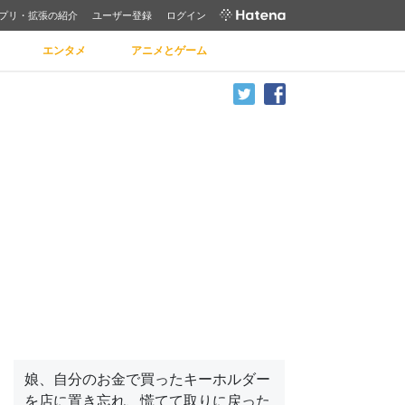
プリ・拡張の紹介
ユーザー登録
ログイン
エンタメ
アニメとゲーム
娘、自分のお金で買ったキーホルダー
を店に置き忘れ、慌てて取りに戻った