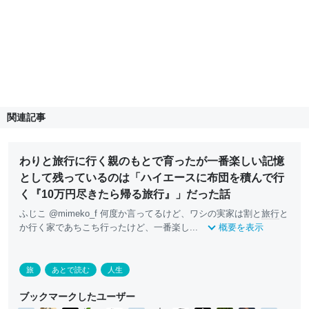
関連記事
わりと旅行に行く親のもとで育ったが一番楽しい記憶
として残っているのは「ハイエースに布団を積んで行
く『10万円尽きたら帰る旅行』」だった話
ふじこ @mimeko_f 何度か言ってるけど、ワシの実家は割と
旅行
と
か行く家であちこち行ったけど、一番楽し...
概要を表示
旅
あとで読む
人生
ブックマークしたユーザー