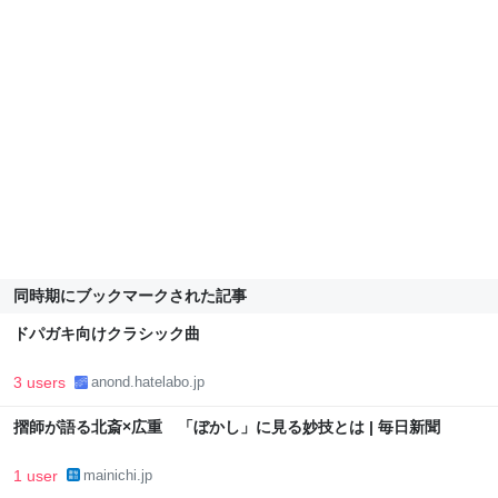
同時期にブックマークされた記事
ドパガキ向けクラシック曲
3 users
anond.hatelabo.jp
摺師が語る北斎×広重 「ぼかし」に見る妙技とは | 毎日新聞
1 user
mainichi.jp