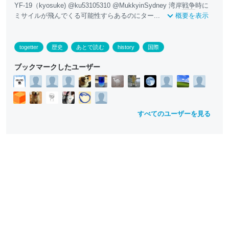
YF-19（kyosuke) @ku53105310 @MukkyinSydney 湾岸
戦争
時に
ミサイルが飛んでくる可能性すらあるのにター...
概要を表示
togetter
歴史
あとで読む
history
国際
ブックマークしたユーザー
すべてのユーザーを見る