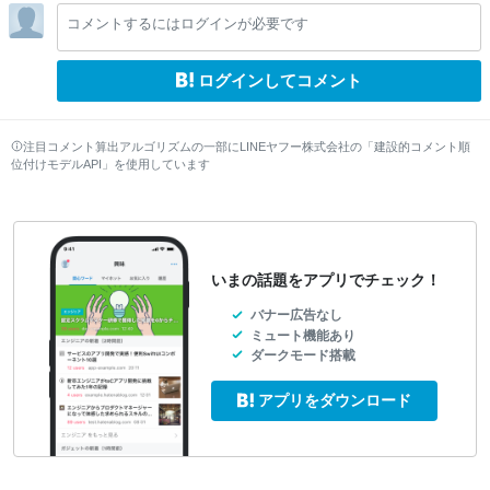
lo
コメントするにはログインが必要です
w
ログインしてコメント
注目コメント算出アルゴリズムの一部にLINEヤフー株式会社の「建設的コメント順
位付けモデルAPI」を使用しています
いまの話題をアプリでチェック！
バナー広告なし
ミュート機能あり
ダークモード搭載
アプリをダウンロード