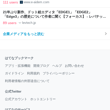
111 users
www.e-aidem.com
21年ぶり新作、ドット絵エディタ「EDGE1」「EDGE2」
「Edge3」の歴史について作者に聞く【フォーカス】 - レバテック
LAB
89 users
levtech.jp
企業メディアをもっと読む
はてなブックマーク
アプリ・拡張機能
開発ブログ
ヘルプ
お問い合わせ
ガイドライン
利用規約
プライバシーポリシー
利用者情報の外部送信について
公式Twitter
公式アカウント
ホットエントリー
はてなのサービス