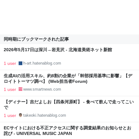
同時期にブックマークされた記事
2026年5月17日は深川→岩見沢 - 北海道美術ネット新館
1 user
h-art.hatenablog.com
生成AIの活用スキル、約8割の企業が「幹部採用基準に影響」【デ
ロイトトーマツ調べ】 (Web担当者Forum)
1 user
www.smartnews.com
【ディナー】吉だよしお【四条河原町】 - 食べて飲んで走ってこい
で
1 user
takeoki.hatenablog.com
ECサイトにおける不正アクセスに関する調査結果のお知らせとお
詫び - UNIVERSAL MUSIC JAPAN