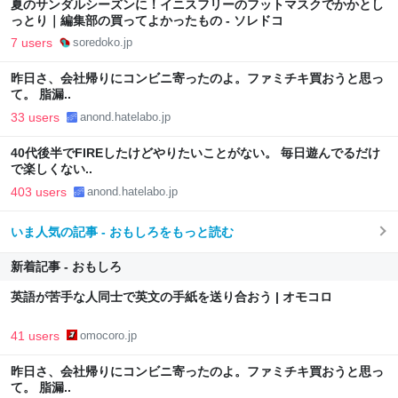
夏のサンダルシーズンに！イニスフリーのフットマスクでかかとし
っとり｜編集部の買ってよかったもの - ソレドコ
7 users
soredoko.jp
昨日さ、会社帰りにコンビニ寄ったのよ。ファミチキ買おうと思っ
て。 脂漏..
33 users
anond.hatelabo.jp
40代後半でFIREしたけどやりたいことがない。 毎日遊んでるだけ
で楽しくない..
403 users
anond.hatelabo.jp
いま人気の記事 - おもしろをもっと読む
新着記事 - おもしろ
英語が苦手な人同士で英文の手紙を送り合おう | オモコロ
41 users
omocoro.jp
昨日さ、会社帰りにコンビニ寄ったのよ。ファミチキ買おうと思っ
て。 脂漏..