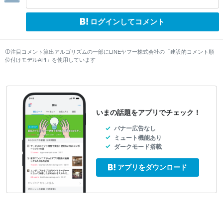
ログインしてコメント
注目コメント算出アルゴリズムの一部にLINEヤフー株式会社の「建設的コメント順
位付けモデルAPI」を使用しています
いまの話題をアプリでチェック！
バナー広告なし
ミュート機能あり
ダークモード搭載
アプリをダウンロード