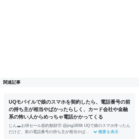
関連記事
UQモバイルで娘のスマホを契約したら、電話番号の前
の持ち主が相当やばかったらしく、カード会社や金融
系の怖い人からめっちゃ電話かかってくる
じん🕳お得セール
節約
散財🥺 @jing1809t UQで娘のスマホ作ったん
だけど、前の電話番号の持ち主が相当やば...
概要を表示