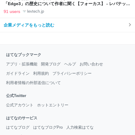
「Edge3」の歴史について作者に聞く【フォーカス】 - レバテック
LAB
91 users
levtech.jp
企業メディアをもっと読む
はてなブックマーク
アプリ・拡張機能
開発ブログ
ヘルプ
お問い合わせ
ガイドライン
利用規約
プライバシーポリシー
利用者情報の外部送信について
公式Twitter
公式アカウント
ホットエントリー
はてなのサービス
はてなブログ
はてなブログPro
人力検索はてな