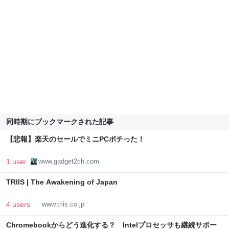
同時期にブックマークされた記事
【悲報】楽天のセールでミニPCポチった！
1 user
www.gadget2ch.com
TRIIS | The Awakening of Japan
4 users
www.triis.co.jp
Chromebookからどう進化する？ Intelプロセッサも継続サポー