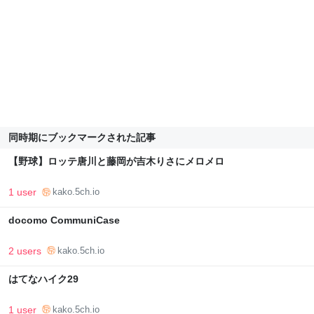
同時期にブックマークされた記事
【野球】ロッテ唐川と藤岡が吉木りさにメロメロ
1 user
kako.5ch.io
docomo CommuniCase
2 users
kako.5ch.io
はてなハイク29
1 user
kako.5ch.io