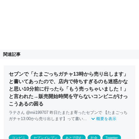
関連記事
セブンで「たまごっちガチャ13時から売り出します」
と書いてあったので、店内で待ちすぎるのも迷惑かな
と思い10分前に行ったら「もう売っちゃいました！」
と言われた→販売開始時間を守らないコンビニがけっ
こうあるの困る
ラテさん @mii199707 昨日たまたま寄ったセブンで 【たまごっち
ガチャ13:00から売り出します】って書い...
概要を表示
コンビニ
セブンイレブン
あとで読む
社会
Togetter