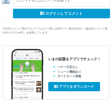
コメントするにはログインが必要です
w
w
w
ログインしてコメント
注目コメント算出アルゴリズムの一部にLINEヤフー株式会社の「建設的コメント順
位付けモデルAPI」を使用しています
いまの話題をアプリでチェック！
バナー広告なし
ミュート機能あり
ダークモード搭載
アプリをダウンロード