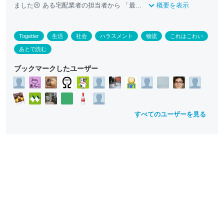
ました😣 ある宅配業者の担当者から 「最...
概要を表示
Togetter
生活
社会
ハラスメント
物流
これはこわい
あとで読む
ブックマークしたユーザー
すべてのユーザーを見る