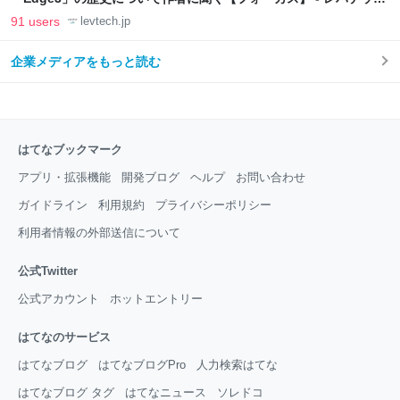
LAB
91 users
levtech.jp
企業メディアをもっと読む
はてなブックマーク
アプリ・拡張機能
開発ブログ
ヘルプ
お問い合わせ
ガイドライン
利用規約
プライバシーポリシー
利用者情報の外部送信について
公式Twitter
公式アカウント
ホットエントリー
はてなのサービス
はてなブログ
はてなブログPro
人力検索はてな
はてなブログ タグ
はてなニュース
ソレドコ