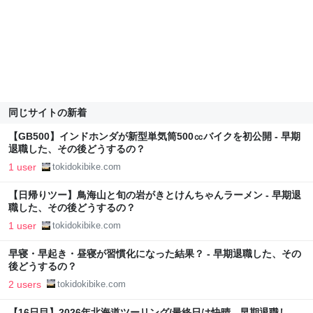
同じサイトの新着
【GB500】インドホンダが新型単気筒500㏄バイクを初公開 - 早期
退職した、その後どうするの？
1 user
tokidokibike.com
【日帰りツー】鳥海山と旬の岩がきとけんちゃんラーメン - 早期退
職した、その後どうするの？
1 user
tokidokibike.com
早寝・早起き・昼寝が習慣化になった結果？ - 早期退職した、その
後どうするの？
2 users
tokidokibike.com
【16日目】2026年北海道ツーリング/最終日は快晴 - 早期退職し