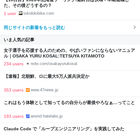
た、その後どうするの？
1 user
tokidokibike.com
同じサイトの新着をもっと読む
いま人気の記事
女子選手を応援する人のための、やばいファンにならないマニュア
ル｜OSAKA YURU KOSAL:TETSUYA KITAMOTO
234 users
note.com/osakayurukosal
【速報】北朝鮮、ロに最大5万人派兵決定か
353 users
www.47news.jp
これはもう体験として知ってるの自分らが最後やろなぁ…ってこと
193 users
anond.hatelabo.jp
Claude Code で「ループエンジニアリング」を実践してみた