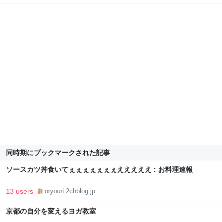
同時期にブックマークされた記事
ソースカツ丼食いてぇぇぇぇぇぇぇえええええ : お料理速報
13 users
oryouri.2chblog.jp
京都の自分を変えるヨガ教室