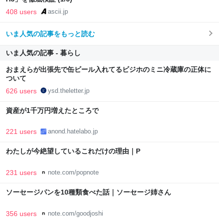
408 users
ascii.jp
いま人気の記事をもっと読む
いま人気の記事 - 暮らし
おまえらが出張先で缶ビール入れてるビジホのミニ冷蔵庫の正体に
ついて
626 users
ysd.theletter.jp
資産が1千万円増えたところで
221 users
anond.hatelabo.jp
わたしが今絶望しているこれだけの理由｜P
231 users
note.com/popnote
ソーセージパンを10種類食べた話｜ソーセージ姉さん
356 users
note.com/goodjoshi