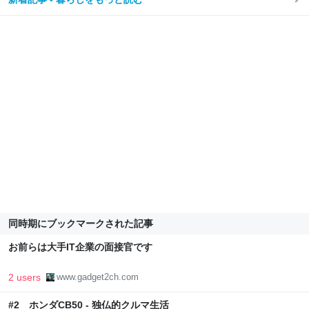
同時期にブックマークされた記事
お前らは大手IT企業の面接官です
2 users
www.gadget2ch.com
#2 ホンダCB50 - 独仏的クルマ生活