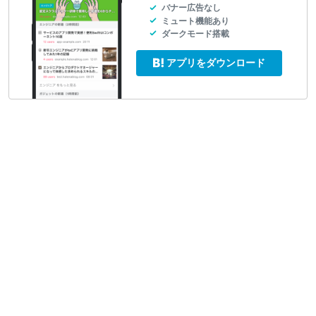
バナー広告なし
ミュート機能あり
ダークモード搭載
アプリをダウンロード