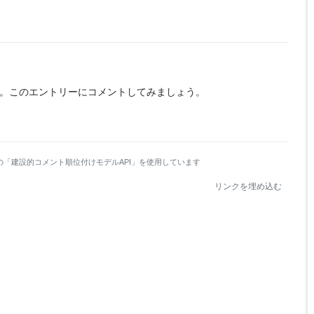
。
このエントリーにコメントしてみましょう。
の「建設的コメント順位付けモデルAPI」を使用しています
リンクを埋め込む