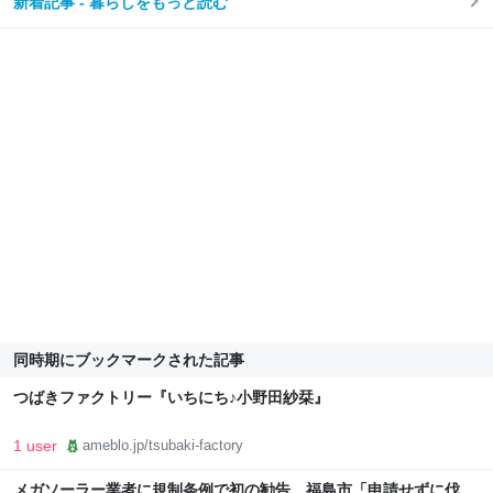
新着記事 - 暮らしをもっと読む
同時期にブックマークされた記事
つばきファクトリー『いちにち♪小野田紗栞』
1 user
ameblo.jp/tsubaki-factory
メガソーラー業者に規制条例で初の勧告 福島市「申請せずに伐