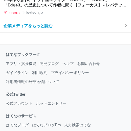
「Edge3」の歴史について作者に聞く【フォーカス】 - レバテック
LAB
91 users
levtech.jp
企業メディアをもっと読む
はてなブックマーク
アプリ・拡張機能
開発ブログ
ヘルプ
お問い合わせ
ガイドライン
利用規約
プライバシーポリシー
利用者情報の外部送信について
公式Twitter
公式アカウント
ホットエントリー
はてなのサービス
はてなブログ
はてなブログPro
人力検索はてな