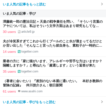
いま人気の記事をもっと読む
いま人気の記事 - 学び
澤藤統一郎の憲法日記 » 天皇の戦争責任を問い、「そういう言葉の
アヤについては、私はそういう文学方面はあまり研究もしてな
い…」との「迷答」を引き出した記者の来歴
30 users
article9.jp
夫が冷笑系すぎてこれから行くプールのこと水が溜まってるだけと
か言い出した「そんなこと言ったら彼自身も、素粒子が一時的に人
の形にまとまってるだけじゃん」
14 users
togetter.com
業者の方に「家に猫がいます、アレルギーや苦手な方はいますか？
隔離しますか？」と尋ねたら「厳選します」という返答が来た
35 users
togetter.com
（著者に会いたい）『差別のない本屋に通いたい。 本好き教師の
冒険の記録』 仲川啓介さん：朝日新聞
61 users
www.asahi.com
いま人気の記事 - 学びをもっと読む