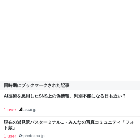
同時期にブックマークされた記事
AI技術を悪用したSNS上の偽情報。判別不能になる日も近い？
1 user
ascii.jp
現在の岩見沢バスターミナル... - みんなの写真コミュニティ「フォ
ト蔵」
1 user
photozou.jp