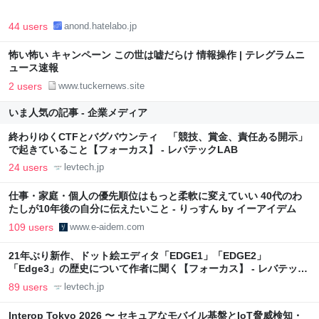
44 users
anond.hatelabo.jp
怖い怖い キャンペーン この世は嘘だらけ 情報操作 | テレグラムニ
ュース速報
2 users
www.tuckernews.site
いま人気の記事 - 企業メディア
終わりゆくCTFとバグバウンティ 「競技、賞金、責任ある開示」
で起きていること【フォーカス】 - レバテックLAB
24 users
levtech.jp
仕事・家庭・個人の優先順位はもっと柔軟に変えていい 40代のわ
たしが10年後の自分に伝えたいこと - りっすん by イーアイデム
109 users
www.e-aidem.com
21年ぶり新作、ドット絵エディタ「EDGE1」「EDGE2」
「Edge3」の歴史について作者に聞く【フォーカス】 - レバテック
LAB
89 users
levtech.jp
Interop Tokyo 2026 〜 セキュアなモバイル基盤とIoT脅威検知・