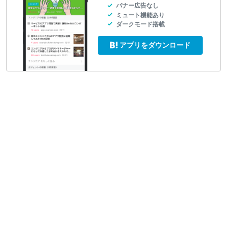
バナー広告なし
ミュート機能あり
ダークモード搭載
アプリをダウンロード