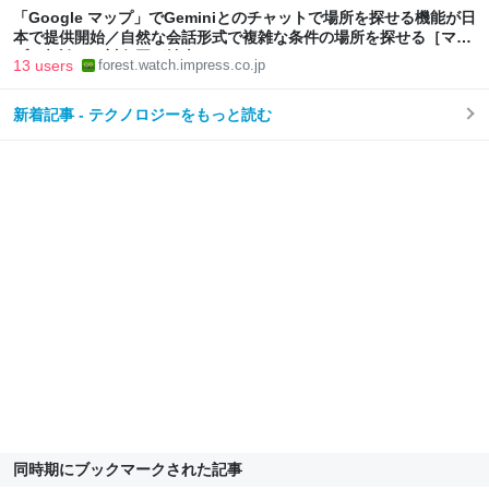
「Google マップ」でGeminiとのチャットで場所を探せる機能が日
本で提供開始／自然な会話形式で複雑な条件の場所を探せる［マッ
プに相談］の対象国が拡大
13 users
forest.watch.impress.co.jp
新着記事 - テクノロジーをもっと読む
同時期にブックマークされた記事