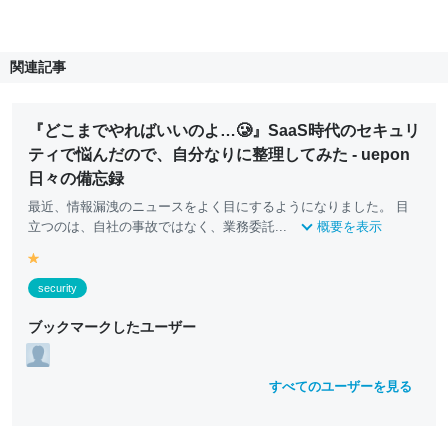
関連記事
『どこまでやればいいのよ…🥲』SaaS時代のセキュリ
ティで悩んだので、自分なりに整理してみた - uepon
日々の備忘録
最近、情報漏洩のニュースをよく目にするようになりました。 目
立つのは、自社の事故ではなく、業務委託...
概要を表示
y
e
security
ll
o
ブックマークしたユーザー
w
すべてのユーザーを見る