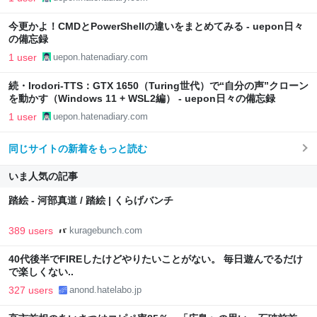
今更かよ！CMDとPowerShellの違いをまとめてみる - uepon日々
の備忘録
1 user
uepon.hatenadiary.com
続・Irodori-TTS：GTX 1650（Turing世代）で“自分の声”クローン
を動かす（Windows 11 + WSL2編） - uepon日々の備忘録
1 user
uepon.hatenadiary.com
同じサイトの新着をもっと読む
いま人気の記事
踏絵 - 河部真道 / 踏絵 | くらげバンチ
389 users
kuragebunch.com
40代後半でFIREしたけどやりたいことがない。 毎日遊んでるだけ
で楽しくない..
327 users
anond.hatelabo.jp