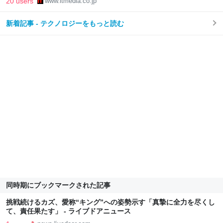
20 users
www.itmedia.co.jp
新着記事 - テクノロジーをもっと読む
同時期にブックマークされた記事
挑戦続けるカズ、愛称“キング”への姿勢示す「真摯に全力を尽くし
て、責任果たす」 - ライブドアニュース