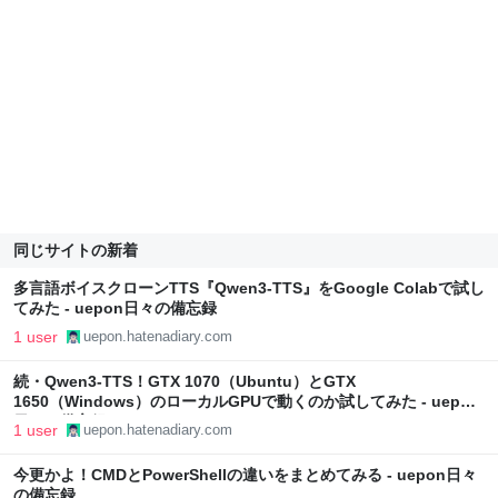
同じサイトの新着
多言語ボイスクローンTTS『Qwen3-TTS』をGoogle Colabで試し
てみた - uepon日々の備忘録
1 user
uepon.hatenadiary.com
続・Qwen3-TTS！GTX 1070（Ubuntu）とGTX
1650（Windows）のローカルGPUで動くのか試してみた - uepon
日々の備忘録
1 user
uepon.hatenadiary.com
今更かよ！CMDとPowerShellの違いをまとめてみる - uepon日々
の備忘録