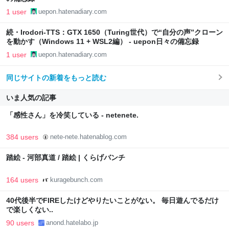
1 user
uepon.hatenadiary.com
続・Irodori-TTS：GTX 1650（Turing世代）で“自分の声”クローン
を動かす（Windows 11 + WSL2編） - uepon日々の備忘録
1 user
uepon.hatenadiary.com
同じサイトの新着をもっと読む
いま人気の記事
「感性さん」を冷笑している - netenete.
384 users
nete-nete.hatenablog.com
踏絵 - 河部真道 / 踏絵 | くらげバンチ
164 users
kuragebunch.com
40代後半でFIREしたけどやりたいことがない。 毎日遊んでるだけ
で楽しくない..
90 users
anond.hatelabo.jp