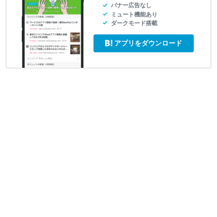
バナー広告なし
ミュート機能あり
ダークモード搭載
アプリをダウンロード