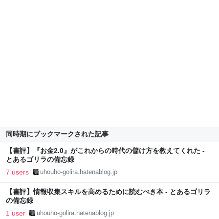
同時期にブックマークされた記事
【書評】『お金2.0』がこれからの時代の儲け方を教えてくれた -
とあるゴリラの備忘録
7 users
uhouho-golira.hatenablog.jp
【書評】情報収集スキルを高めるために読むべき本 - とあるゴリラ
の備忘録
1 user
uhouho-golira.hatenablog.jp