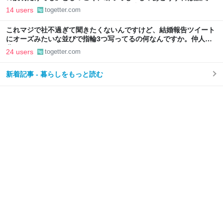
てくれますか」と言われたので、ある方法で解決することに
14 users
togetter.com
これマジで社不過ぎて聞きたくないんですけど、結婚報告ツイート
にオーズみたいな並びで指輪3つ写ってるの何なんですか。仲人の
分？
24 users
togetter.com
新着記事 - 暮らしをもっと読む