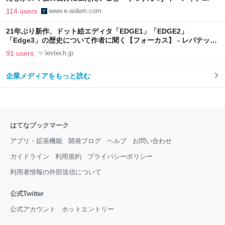
114 users
www.e-aidem.com
21年ぶり新作、ドット絵エディタ「EDGE1」「EDGE2」
「Edge3」の歴史について作者に聞く【フォーカス】 - レバテック
LAB
91 users
levtech.jp
企業メディアをもっと読む
はてなブックマーク
アプリ・拡張機能
開発ブログ
ヘルプ
お問い合わせ
ガイドライン
利用規約
プライバシーポリシー
利用者情報の外部送信について
公式Twitter
公式アカウント
ホットエントリー