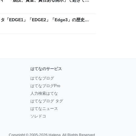
ックLAB
「EDGE1」「EDGE2」「Edge3」の歴史に
 - レバテックLAB
はてなのサービス
はてなブログ
はてなブログPro
人力検索はてな
はてなブログ タグ
はてなニュース
ソレドコ
Copyright © 2005-2026
Hatena
. All Rights Reserved.