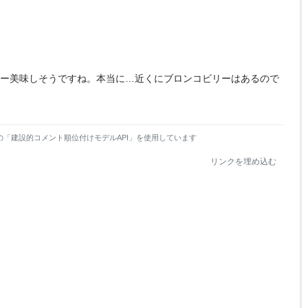
ー美味しそうですね。本当に…近くにブロンコビリーはあるので
の「建設的コメント順位付けモデルAPI」を使用しています
リンクを埋め込む