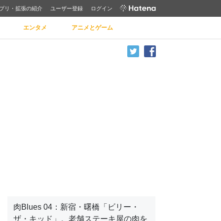
プリ・拡張の紹介
ユーザー登録
ログイン
エンタメ
アニメとゲーム
肉Blues 04：新宿・曙橋「ビリー・
ザ・キッド」。老舗ステーキ屋の肉を