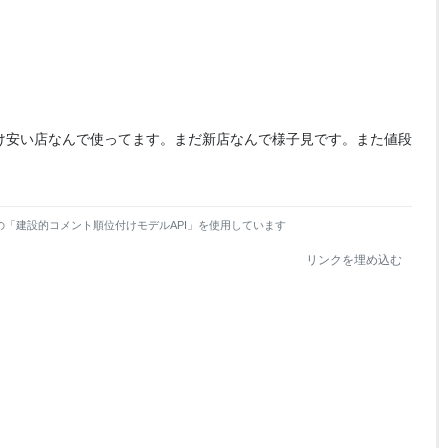
白菜だけ安い店なんで使ってます。まだ新店なんで様子見です。また値段
の「建設的コメント順位付けモデルAPI」を使用しています
リンクを埋め込む