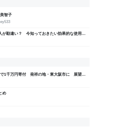
美智子
key533
の人が勘違い？ 今知っておきたい効果的な使用法
で1千万円寄付 発祥の地・東大阪市に 展望フ
まとめ