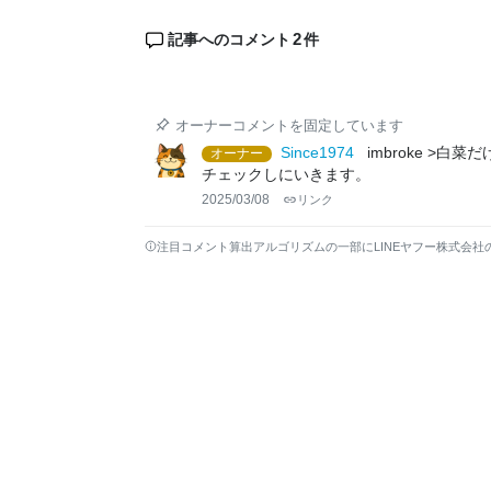
2
記事へのコメント
件
オーナーコメントを固定しています
Since1974
imbroke >
オーナー
チェックしにいきます。
2025/03/08
リンク
注目コメント算出アルゴリズムの一部にLINEヤフー株式会社