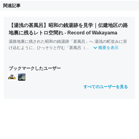
関連記事
【湯浅の甚風呂】昭和の銭湯跡を見学｜伝建地区の路
地裏に残るレトロ空間れ - Record of Wakayama
湯路地裏に残された昭和の銭湯跡「甚風呂」へ 湯浅の町並みに溶
け込むように、ひっそりと佇む「甚風呂（...
概要を表示
ブックマークしたユーザー
すべてのユーザーを見る