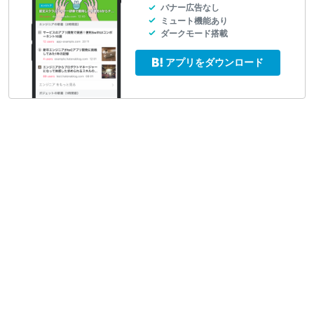
バナー広告なし
ミュート機能あり
ダークモード搭載
アプリをダウンロード